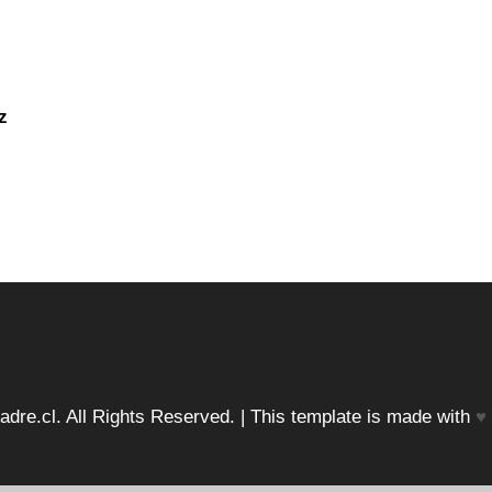
z
dre.cl. All Rights Reserved. | This template is made with
♥