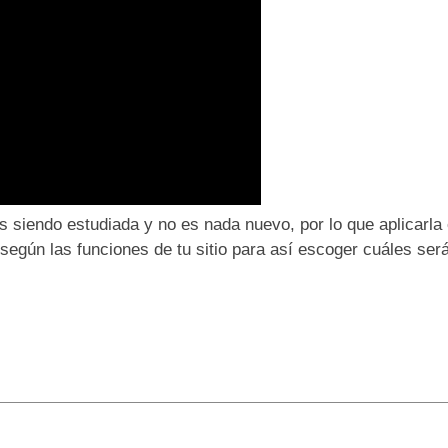
as siendo estudiada y no es nada nuevo, por lo que aplicarl
egún las funciones de tu sitio para así escoger cuáles será