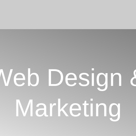
Web Design 
Marketing