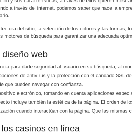
ción y sus características, a través de ellos quieren mostra
do a través del internet, podemos saber que hace la empre
ario.
tectura del sitio, la selección de los colores y las formas, l
los motores de búsqueda para garantizar una adecuada optim
o diseño web
cia para darle seguridad al usuario en su búsqueda, al mom
ciones de antivirus y la protección con el candado SSL de g
 de que pueden navegar con confianza.
positivo electrónico, tomando en cuenta aplicaciones especia
cto incluye también la estética de la página. El orden de lo
nización cuando interactúan con la página. Que las mismas c
 los casinos en línea