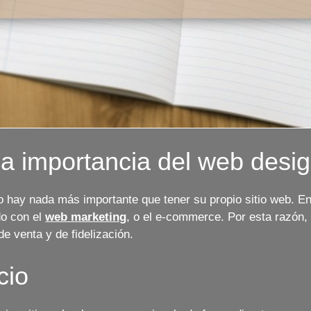
a importancia del web desi
 hay nada más importante que tener su propio sitio web. En 
do con el
web marketing
, o el e-commerce. Por esta razón,
de venta y de fidelización.
cio