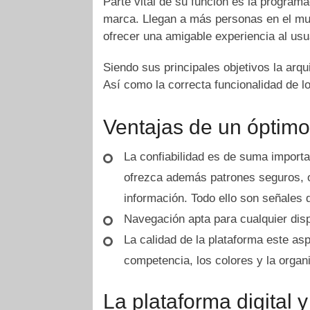
Parte vital de su función es la programa
marca. Llegan a más personas en el mun
ofrecer una amigable experiencia al usu
Siendo sus principales objetivos la arqui
Así como la correcta funcionalidad de 
Ventajas de un óptim
La confiabilidad
es de suma importan
ofrezca además patrones seguros, op
información. Todo ello son señales
Navegación
apta para cualquier dis
La calidad de la plataforma
este aspe
competencia, los colores y la orga
La plataforma digital y