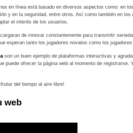
inos en línea está basado en diversos aspectos como: en lo
ción y en la seguridad, entre otros. Así como también en los 
ar el interés de los usuarios.
cargaran de innovar constantemente para transmitir serieda
 que esperan tanto los jugadores novatos como los jugadores
ea
son un buen ejemplo de plataformas interactivas y agrada
que puede ofrecer la página web al momento de registrarse. 
utar del tiempo al aire libre!
tu web