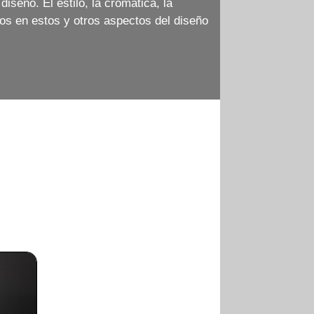
iseño. El estilo, la cromática, la
mos en estos y otros aspectos del diseño