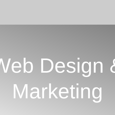
Web Design 
Marketing