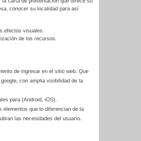
r la carta de presentación que ofrece su
sa, conocer su localidad para así
os efectos visuales.
ización de los recursos.
ento de ingresar en el sitio web. Que
oogle, con amplia visibilidad de la
les para (Android, iOS).
s elementos que lo diferencian de la
ubran las necesidades del usuario.