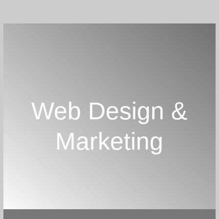
Web Design &
Marketing